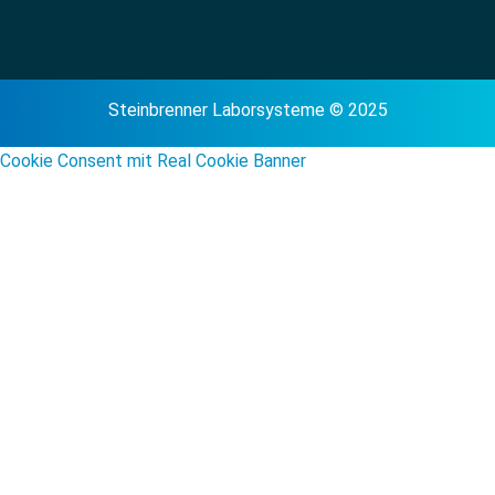
Steinbrenner Laborsysteme © 2025
Cookie Consent mit Real Cookie Banner