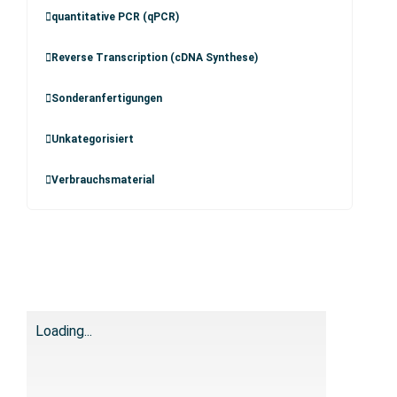
quantitative PCR (qPCR)
Reverse Transcription (cDNA Synthese)
Sonderanfertigungen
Unkategorisiert
Verbrauchsmaterial
Loading...