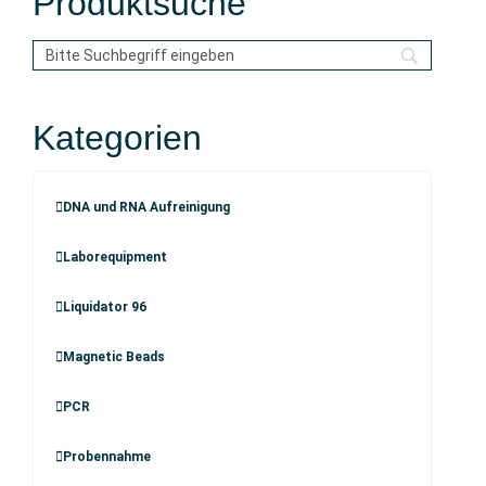
Produktsuche
Kategorien
DNA und RNA Aufreinigung
Laborequipment
Liquidator 96
Magnetic Beads
PCR
Probennahme