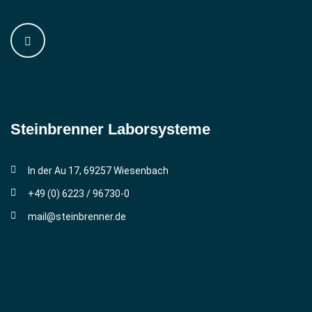
Steinbrenner ­Laborsysteme
In der Au 17, 69257 Wiesenbach
+49 (0) 6223 / 96730-0
mail@steinbrenner.de