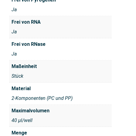
Ja
Frei von RNA
Ja
Frei von RNase
Ja
Maßeinheit
Stück
Material
2-Komponenten (PC und PP)
Maximalvolumen
40 µl/well
Menge