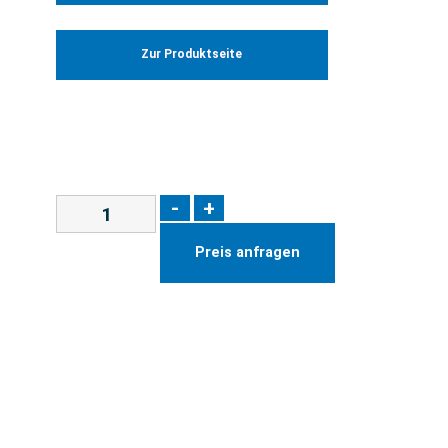
Zur Produktseite
-
+
Preis anfragen