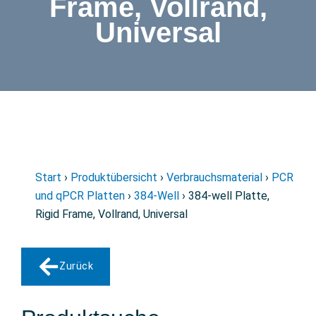
Frame, Vollrand,
Universal
Start
›
Produktübersicht
›
Verbrauchsmaterial
›
PCR
und qPCR Platten
›
384-Well
› 384-well Platte,
Rigid Frame, Vollrand, Universal
Zurück