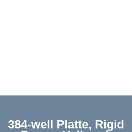
Downloads
Kontakt
Shop
English
384-well Platte, Rigid